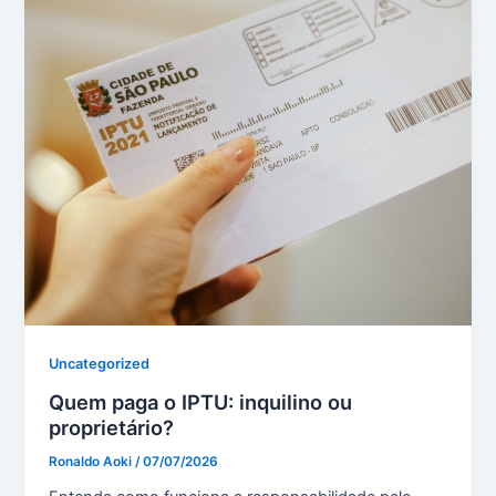
Uncategorized
Quem paga o IPTU: inquilino ou
proprietário?
Ronaldo Aoki
/
07/07/2026